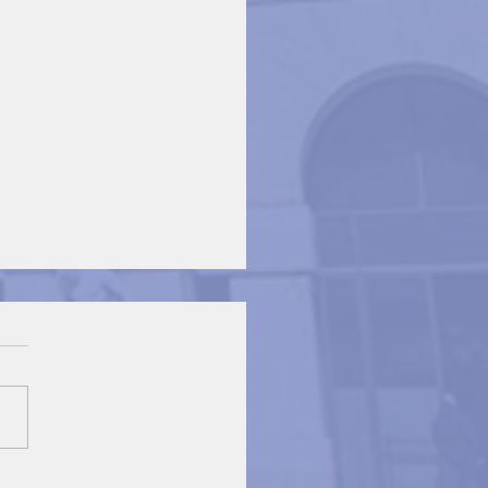
 Capital Markets