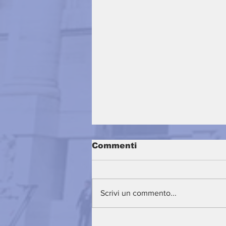
Commenti
Scrivi un commento...
Hello! How are you?