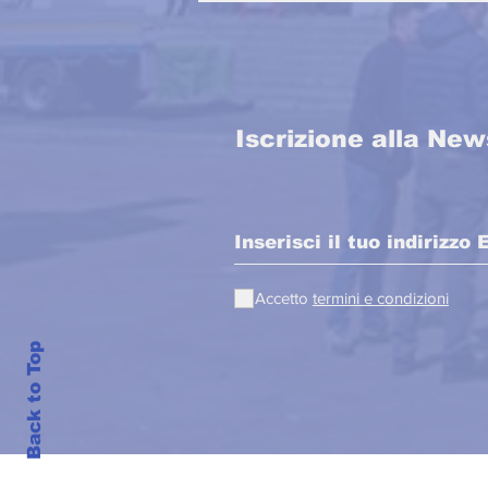
Iscrizione alla New
Accetto
termini e condizioni
Back to Top