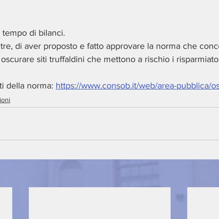
 tempo di bilanci. 
 altre, di aver proposto e fatto approvare la norma che con
i oscurare siti truffaldini che mettono a rischio i risparmiator
ti della norma: 
https://www.consob.it/web/area-pubblica/o
ioni