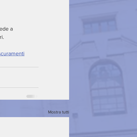
cede a 
i. 
scuramenti
Mostra tutti