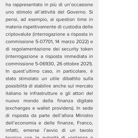
ha rappresentato in più di un’occasione 
uno stimolo all’attività del Governo. Si 
pensi, ad esempio, ai question time in 
materia rispettivamente di custodia delle 
criptovalute (interrogazione a risposta in 
commissione 5-07701, 14 marzo 2022) e 
di regolamentazione dei security token 
(interrogazione a risposta immediata in 
commissione 5-06930, 26 ottobre 2021). 
In quest’ultimo caso, in particolare, è 
stato stimolato un utile dibattito sulla 
possibilità di stabilire anche sul mercato 
italiano le infrastrutture e gli attori del 
nuovo mondo della finanza digitale 
(exchanges e wallet providers). In sede 
di risposta da parte dell’allora Ministro 
dell’economia e delle finanze, Franco, 
infatti, emerse l’avvio di un tavolo 
tecnico con le autorità di vigilanza e 