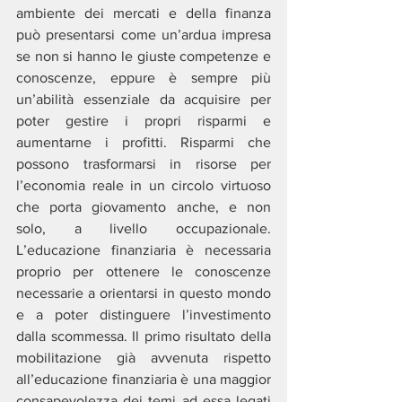
ambiente dei mercati e della finanza 
può presentarsi come un’ardua impresa 
se non si hanno le giuste competenze e 
conoscenze, eppure è sempre più 
un’abilità essenziale da acquisire per 
poter gestire i propri risparmi e 
aumentarne i profitti. Risparmi che 
possono trasformarsi in risorse per 
l’economia reale in un circolo virtuoso 
che porta giovamento anche, e non 
solo, a livello occupazionale. 
L’educazione finanziaria è necessaria 
proprio per ottenere le conoscenze 
necessarie a orientarsi in questo mondo 
e a poter distinguere l’investimento 
dalla scommessa. Il primo risultato della 
mobilitazione già avvenuta rispetto 
all’educazione finanziaria è una maggior 
consapevolezza dei temi ad essa legati 