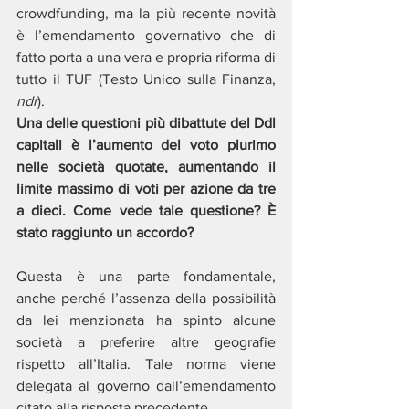
crowdfunding, ma la più recente novità 
è l’emendamento governativo che di 
fatto porta a una vera e propria riforma di 
tutto il TUF (Testo Unico sulla Finanza, 
ndr
).
Una delle questioni più dibattute del Ddl 
capitali è l’aumento del voto plurimo 
nelle società quotate, aumentando il 
limite massimo di voti per azione da tre 
a dieci. Come vede tale questione? È 
stato raggiunto un accordo?
Questa è una parte fondamentale, 
anche perché l’assenza della possibilità 
da lei menzionata ha spinto alcune 
società a preferire altre geografie 
rispetto all’Italia. Tale norma viene 
delegata al governo dall’emendamento 
citato alla risposta precedente.