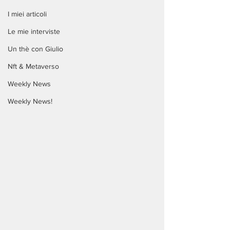
I miei articoli
Le mie interviste
Un thè con Giulio
Nft & Metaverso
Weekly News
Weekly News!