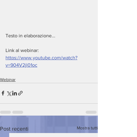
Testo in elaborazione...
Link al webinar: 
https://www.youtube.com/watch?
v=904V2jl01oc
Webinar
Mostra tutti
Post recenti